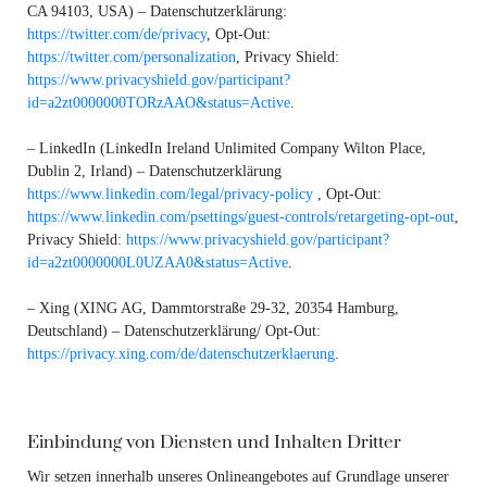
CA 94103, USA) – Datenschutzerklärung:
https://twitter.com/de/privacy
, Opt-Out:
https://twitter.com/personalization
, Privacy Shield:
https://www.privacyshield.gov/participant?
id=a2zt0000000TORzAAO&status=Active
.
– LinkedIn (LinkedIn Ireland Unlimited Company Wilton Place,
Dublin 2, Irland) – Datenschutzerklärung
https://www.linkedin.com/legal/privacy-policy
, Opt-Out:
https://www.linkedin.com/psettings/guest-controls/retargeting-opt-out
,
Privacy Shield:
https://www.privacyshield.gov/participant?
id=a2zt0000000L0UZAA0&status=Active
.
– Xing (XING AG, Dammtorstraße 29-32, 20354 Hamburg,
Deutschland) – Datenschutzerklärung/ Opt-Out:
https://privacy.xing.com/de/datenschutzerklaerung
.
Einbindung von Diensten und Inhalten Dritter
Wir setzen innerhalb unseres Onlineangebotes auf Grundlage unserer