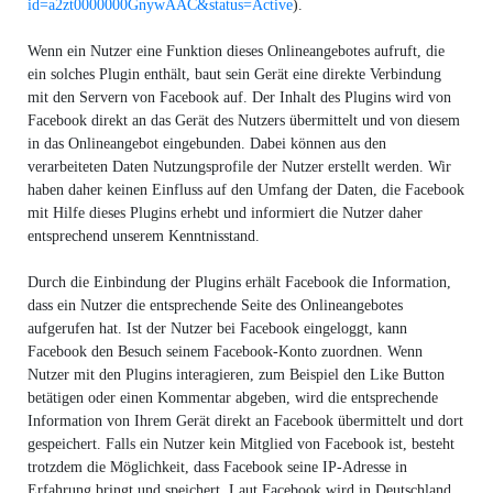
id=a2zt0000000GnywAAC&status=Active
).
Wenn ein Nutzer eine Funktion dieses Onlineangebotes aufruft, die
ein solches Plugin enthält, baut sein Gerät eine direkte Verbindung
mit den Servern von Facebook auf. Der Inhalt des Plugins wird von
Facebook direkt an das Gerät des Nutzers übermittelt und von diesem
in das Onlineangebot eingebunden. Dabei können aus den
verarbeiteten Daten Nutzungsprofile der Nutzer erstellt werden. Wir
haben daher keinen Einfluss auf den Umfang der Daten, die Facebook
mit Hilfe dieses Plugins erhebt und informiert die Nutzer daher
entsprechend unserem Kenntnisstand.
Durch die Einbindung der Plugins erhält Facebook die Information,
dass ein Nutzer die entsprechende Seite des Onlineangebotes
aufgerufen hat. Ist der Nutzer bei Facebook eingeloggt, kann
Facebook den Besuch seinem Facebook-Konto zuordnen. Wenn
Nutzer mit den Plugins interagieren, zum Beispiel den Like Button
betätigen oder einen Kommentar abgeben, wird die entsprechende
Information von Ihrem Gerät direkt an Facebook übermittelt und dort
gespeichert. Falls ein Nutzer kein Mitglied von Facebook ist, besteht
trotzdem die Möglichkeit, dass Facebook seine IP-Adresse in
Erfahrung bringt und speichert. Laut Facebook wird in Deutschland