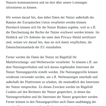
Nutzern kommunizieren und sie dort über unsere Leistungen
informieren zu können.
Wir weisen darauf hin, dass dabei Daten der Nutzer außerhalb des
Raumes der Europäischen Union verarbeitet werden können.
Hierdurch können sich für die Nutzer Risiken ergeben, weil so z.B.
die Durchsetzung der Rechte der Nutzer erschwert werden könnte. Im
Hinblick auf US-Anbieter die unter dem Privacy-Shield zertifiziert
sind, weisen wir darauf hin, dass sie sich damit verpflichten, die
Datenschutzstandards der EU einzuhalten.
Ferner werden die Daten der Nutzer im Regelfall für
Marktforschungs- und Werbezwecke verarbeitet. So können z.B. aus
dem Nutzungsverhalten und sich daraus ergebenden Interessen der
Nutzer Nutzungsprofile erstellt werden. Die Nutzungsprofile können
wiederum verwendet werden, um z.B. Werbeanzeigen innerhalb und
außerhalb der Plattformen zu schalten, die mutmaßlich den Interessen
der Nutzer entsprechen. Zu diesen Zwecken werden im Regelfall
Cookies auf den Rechnern der Nutzer gespeichert, in denen das
Nutzungsverhalten und die Interessen der Nutzer gespeichert werden.
Ferner können in den Nutzungsprofilen auch Daten unabhängig der