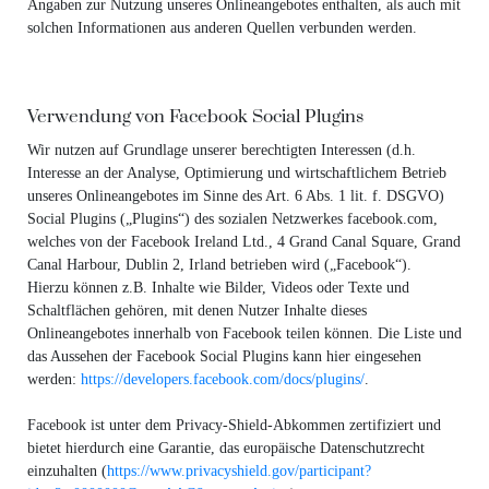
Angaben zur Nutzung unseres Onlineangebotes enthalten, als auch mit
solchen Informationen aus anderen Quellen verbunden werden.
Verwendung von Facebook Social Plugins
Wir nutzen auf Grundlage unserer berechtigten Interessen (d.h.
Interesse an der Analyse, Optimierung und wirtschaftlichem Betrieb
unseres Onlineangebotes im Sinne des Art. 6 Abs. 1 lit. f. DSGVO)
Social Plugins („Plugins“) des sozialen Netzwerkes facebook.com,
welches von der Facebook Ireland Ltd., 4 Grand Canal Square, Grand
Canal Harbour, Dublin 2, Irland betrieben wird („Facebook“).
Hierzu können z.B. Inhalte wie Bilder, Videos oder Texte und
Schaltflächen gehören, mit denen Nutzer Inhalte dieses
Onlineangebotes innerhalb von Facebook teilen können. Die Liste und
das Aussehen der Facebook Social Plugins kann hier eingesehen
werden:
https://developers.facebook.com/docs/plugins/
.
Facebook ist unter dem Privacy-Shield-Abkommen zertifiziert und
bietet hierdurch eine Garantie, das europäische Datenschutzrecht
einzuhalten (
https://www.privacyshield.gov/participant?