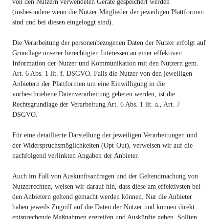
von den Nutzern verwendeten Geräte gespeichert werden
(insbesondere wenn die Nutzer Mitglieder der jeweiligen Plattformen
sind und bei diesen eingeloggt sind).
Die Verarbeitung der personenbezogenen Daten der Nutzer erfolgt auf
Grundlage unserer berechtigten Interessen an einer effektiven
Information der Nutzer und Kommunikation mit den Nutzern gem.
Art. 6 Abs. 1 lit. f. DSGVO. Falls die Nutzer von den jeweiligen
Anbietern der Plattformen um eine Einwilligung in die
vorbeschriebene Datenverarbeitung gebeten werden, ist die
Rechtsgrundlage der Verarbeitung Art. 6 Abs. 1 lit. a., Art. 7
DSGVO.
Für eine detaillierte Darstellung der jeweiligen Verarbeitungen und
der Widerspruchsmöglichkeiten (Opt-Out), verweisen wir auf die
nachfolgend verlinkten Angaben der Anbieter.
Auch im Fall von Auskunftsanfragen und der Geltendmachung von
Nutzerrechten, weisen wir darauf hin, dass diese am effektivsten bei
den Anbietern geltend gemacht werden können. Nur die Anbieter
haben jeweils Zugriff auf die Daten der Nutzer und können direkt
entsprechende Maßnahmen ergreifen und Auskünfte geben. Sollten