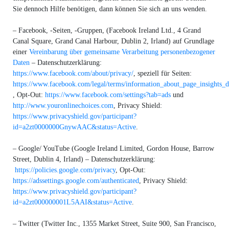
Sie dennoch Hilfe benötigen, dann können Sie sich an uns wenden.
– Facebook, -Seiten, -Gruppen, (Facebook Ireland Ltd., 4 Grand
Canal Square, Grand Canal Harbour, Dublin 2, Irland) auf Grundlage
einer
Vereinbarung über gemeinsame Verarbeitung personenbezogener
Daten
– Datenschutzerklärung:
https://www.facebook.com/about/privacy/
, speziell für Seiten:
https://www.facebook.com/legal/terms/information_about_page_insights_d
, Opt-Out:
https://www.facebook.com/settings?tab=ads
und
http://www.youronlinechoices.com
, Privacy Shield:
https://www.privacyshield.gov/participant?
id=a2zt0000000GnywAAC&status=Active
.
– Google/ YouTube (Google Ireland Limited, Gordon House, Barrow
Street, Dublin 4, Irland) – Datenschutzerklärung:
https://policies.google.com/privacy
, Opt-Out:
https://adssettings.google.com/authenticated
, Privacy Shield:
https://www.privacyshield.gov/participant?
id=a2zt000000001L5AAI&status=Active
.
– Twitter (Twitter Inc., 1355 Market Street, Suite 900, San Francisco,