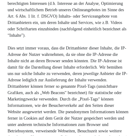
berechtigten Interessen (d.h. Interesse an der Analyse, Optimierung
und wirtschaftlichem Betrieb unseres Onlineangebotes im Sinne des
Art. 6 Abs. 1 lit. f. DSGVO) Inhalts- oder Serviceangebote von
Drittanbietern ein, um deren Inhalte und Services, wie z.B. Videos
oder Schriftarten einzubinden (nachfolgend einheitlich bezeichnet als
“Inhalte”).
Dies setzt immer voraus, dass die Drittanbieter dieser Inhalte, die IP-
Adresse der Nutzer wahrnehmen, da sie ohne die IP-Adresse die
Inhalte nicht an deren Browser senden könnten. Die IP-Adresse ist
damit für die Darstellung dieser Inhalte erforderlich. Wir bemühen
uns nur solche Inhalte zu verwenden, deren jeweilige Anbieter die IP-
Adresse lediglich zur Auslieferung der Inhalte verwenden.
Drittanbieter können ferner so genannte Pixel-Tags (unsichtbare
Grafiken, auch als „Web Beacons“ bezeichnet) für statistische oder
Marketingzwecke verwenden. Durch die „Pixel-Tags“ können
Informationen, wie der Besucherverkehr auf den Seiten dieser
Website ausgewertet werden. Die pseudonymen Informationen können
ferner in Cookies auf dem Gerät der Nutzer gespeichert werden und
unter anderem technische Informationen zum Browser und
Betriebssystem, verweisende Webseiten, Besuchszeit sowie weitere